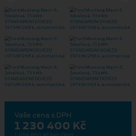
Vaše cena s DPH
1 230 400 Kč
1 016 860 Kč bez DPH