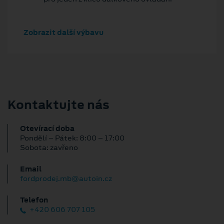
Zobrazit další výbavu
Kontaktujte nás
Otevírací doba
Pondělí – Pátek: 8:00 – 17:00
Sobota: zavřeno
Email
fordprodej.mb@autoin.cz
Telefon
+420 606 707 105