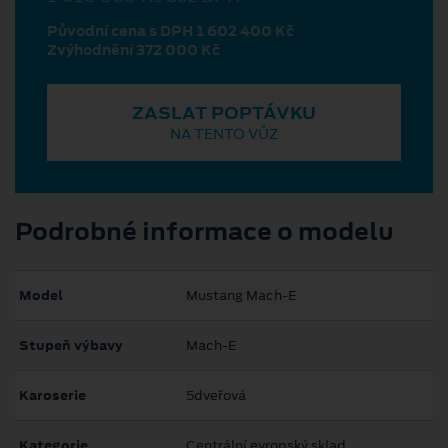
Původní cena s DPH 1 602 400 Kč
Zvýhodnění 372 000 Kč
ZASLAT POPTÁVKU
NA TENTO VŮZ
Podrobné informace o modelu
Model
Mustang Mach‑E
Stupeň výbavy
Mach-E
Karoserie
5dveřová
Kategorie
Centrální evropský sklad