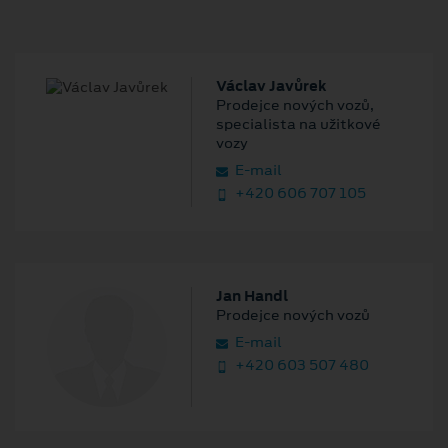
Václav Javůrek
Prodejce nových vozů,
specialista na užitkové
vozy
E‑mail
+420 606 707 105
Jan Handl
Prodejce nových vozů
E‑mail
+420 603 507 480