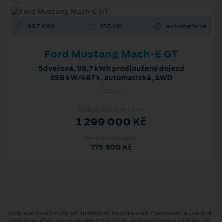
98.7 kWh
358 kW
automatická
Ford Mustang Mach-E GT
5dveřová, 98,7 kWh prodloužený dojezd
358 kW/487 k, automatická, AWD
Zvýhodněná cena s DPH
1 299 000 Kč
Cenové zvýhodnění
775 900 Kč
Vyobrazení vozů může být ilustrativní. Nabídka vozů, financování a uváděné
údaje jsou určeny pouze pro informační účely, nejsou závaznou nabídkou na