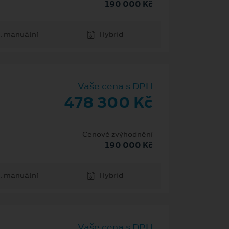
190 000 Kč
. manuální
Hybrid
Vaše cena s DPH
478 300 Kč
Cenové zvýhodnění
190 000 Kč
. manuální
Hybrid
Vaše cena s DPH