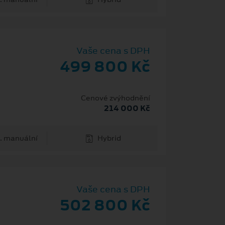
Vaše cena s DPH
499 800 Kč
Cenové zvýhodnění
214 000 Kč
. manuální
Hybrid
Vaše cena s DPH
502 800 Kč