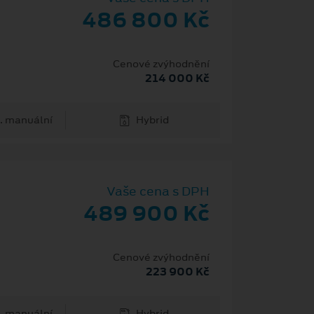
486 800 Kč
Cenové zvýhodnění
214 000 Kč
. manuální
Hybrid
Vaše cena s DPH
489 900 Kč
Cenové zvýhodnění
223 900 Kč
. manuální
Hybrid