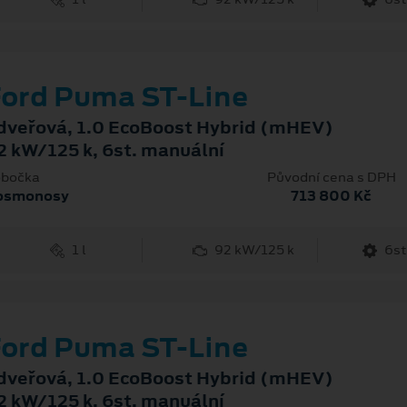
ord Puma ST-Line
dveřová, 1.0 EcoBoost Hybrid (mHEV)
2 kW/125 k, 6st. manuální
bočka
Původní cena s DPH
osmonosy
713 800 Kč
1 l
92 kW/125 k
6st
ord Puma ST-Line
dveřová, 1.0 EcoBoost Hybrid (mHEV)
2 kW/125 k, 6st. manuální