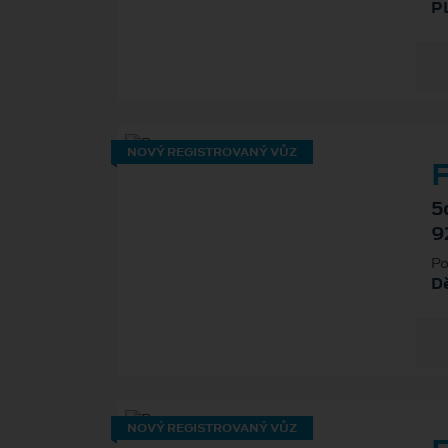
P
NOVÝ REGISTROVANÝ VŮZ
F
5
9
Po
D
NOVÝ REGISTROVANÝ VŮZ