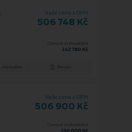
d
Vaše cena s DPH
506 748 Kč
Cenové zvýhodnění
142 780 Kč
. manuální
Benzín
Vaše cena s DPH
506 900 Kč
H
Cenové zvýhodnění
150 000 Kč