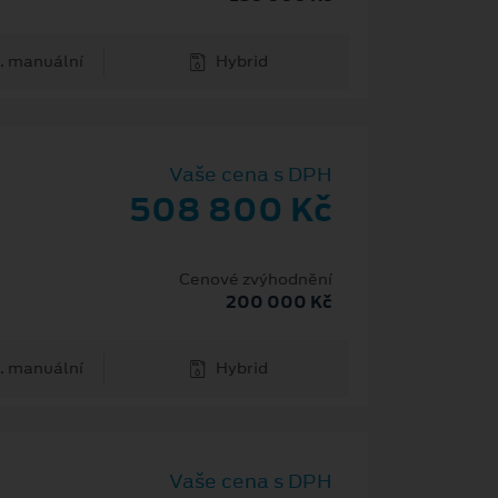
. manuální
Hybrid
Vaše cena s DPH
508 800 Kč
Cenové zvýhodnění
200 000 Kč
. manuální
Hybrid
Vaše cena s DPH