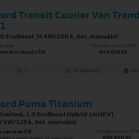
ord Transit Courier Van Tren
1
.0 EcoBoost 74 kW/100 k, 6st. manuální
bočka
Původní cena s DPH
ntrální sklad v ČR
649 528 Kč
1 l
74 kW/100 k
6st
ord Puma Titanium
dveřová, 1.0 EcoBoost Hybrid (mHEV)
2 kW/125 k, 6st. manuální
Původní cena s DP
 cestě do ČR
656 900 Kč
edběžný termín dodání: 32. týden 2026