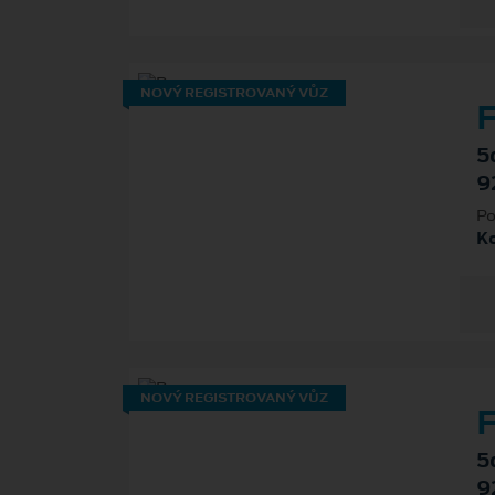
NOVÝ REGISTROVANÝ VŮZ
F
5
9
Po
K
NOVÝ REGISTROVANÝ VŮZ
F
5
9