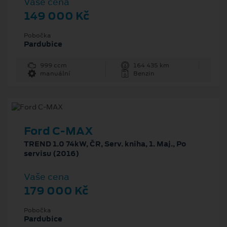
Vaše cena
149 000 Kč
Pobočka
Pardubice
999 ccm
164 435 km
manuální
Benzin
Ford C-MAX
TREND 1.0 74kW, ČR, Serv. kniha, 1. Maj., Po
servisu (2016)
Vaše cena
179 000 Kč
Pobočka
Pardubice