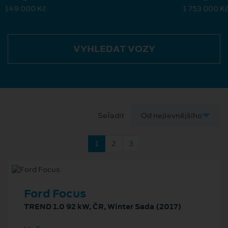
149 000 Kč
1 753 000 K
VYHLEDAT VOZY
Seřadit
1
2
3
Ford Focus
TREND 1.0 92 kW, ČR, Winter Sada (2017)