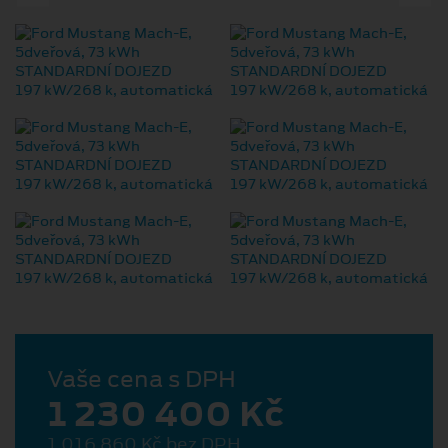
Vaše cena s DPH
1 230 400 Kč
1 016 860 Kč bez DPH