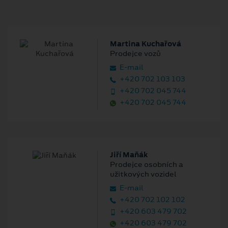
Martina Kuchařová
Prodejce vozů
E‑mail
+420 702 103 103
+420 702 045 744
+420 702 045 744
Jiří Maňák
Prodejce osobních a
užitkových vozidel
E‑mail
+420 702 102 102
+420 603 479 702
+420 603 479 702