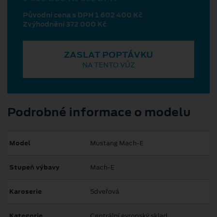
Původní cena s DPH 1 602 400 Kč
Zvýhodnění 372 000 Kč
ZASLAT POPTÁVKU
NA TENTO VŮZ
Podrobné informace o modelu
Model
Mustang Mach‑E
Stupeň výbavy
Mach-E
Karoserie
5dveřová
Kategorie
Centrální evropský sklad