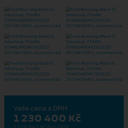
Vaše cena s DPH
1 230 400 Kč
1 016 860 Kč bez DPH