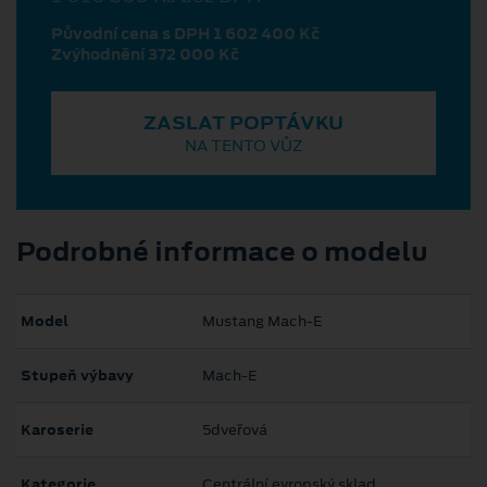
Původní cena s DPH 1 602 400 Kč
Zvýhodnění 372 000 Kč
ZASLAT POPTÁVKU
NA TENTO VŮZ
Podrobné informace o modelu
Model
Mustang Mach‑E
Stupeň výbavy
Mach-E
Karoserie
5dveřová
Kategorie
Centrální evropský sklad