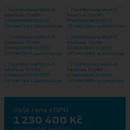
Vaše cena s DPH
1 230 400 Kč
1 016 860 Kč bez DPH