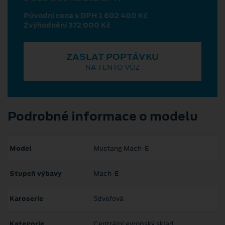
Původní cena s DPH 1 602 400 Kč
Zvýhodnění 372 000 Kč
ZASLAT POPTÁVKU
NA TENTO VŮZ
Podrobné informace o modelu
Model
Mustang Mach‑E
Stupeň výbavy
Mach-E
Karoserie
5dveřová
Kategorie
Centrální evropský sklad