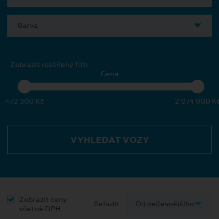
Barva
Zobrazit rozšířený filtr
Cena
472 300 Kč
2 074 900 K
VYHLEDAT VOZY
Zobrazit ceny
Seřadit
včetně DPH