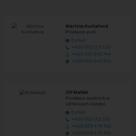
Martina Kuchařová
Prodejce vozů
E‑mail
+420 702 103 103
+420 702 045 744
+420 702 045 744
Jiří Maňák
Prodejce osobních a
užitkových vozidel
E‑mail
+420 702 102 102
+420 603 479 702
+420 603 479 702