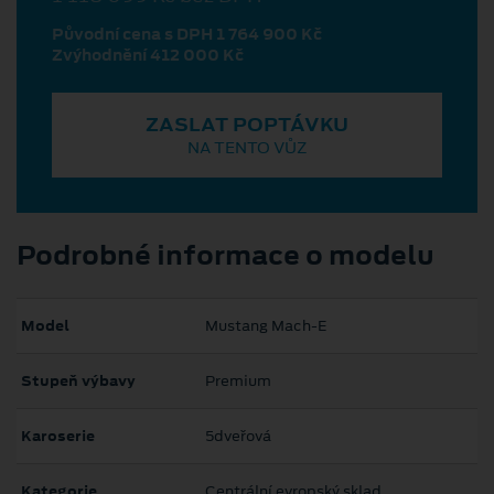
Původní cena s DPH 1 764 900 Kč
Zvýhodnění 412 000 Kč
ZASLAT POPTÁVKU
NA TENTO VŮZ
Podrobné informace o modelu
Model
Mustang Mach‑E
Stupeň výbavy
Premium
Karoserie
5dveřová
Kategorie
Centrální evropský sklad