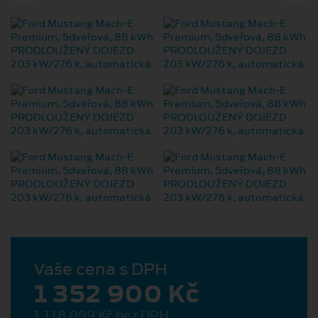
Vaše cena s DPH
1 352 900 Kč
1 118 099 Kč bez DPH