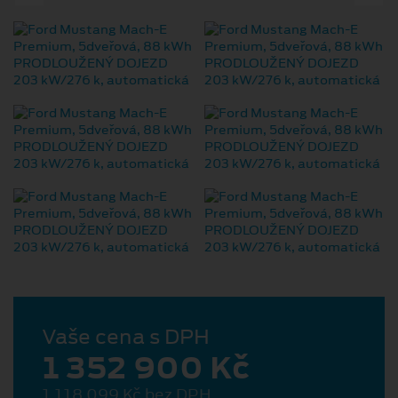
Vaše cena s DPH
1 352 900 Kč
1 118 099 Kč bez DPH