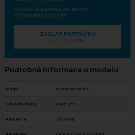
Původní cena s DPH 1 764 900 Kč
Zvýhodnění 412 000 Kč
ZASLAT POPTÁVKU
NA TENTO VŮZ
Podrobné informace o modelu
Model
Mustang Mach‑E
Stupeň výbavy
Premium
Karoserie
5dveřová
Kategorie
Centrální evropský sklad