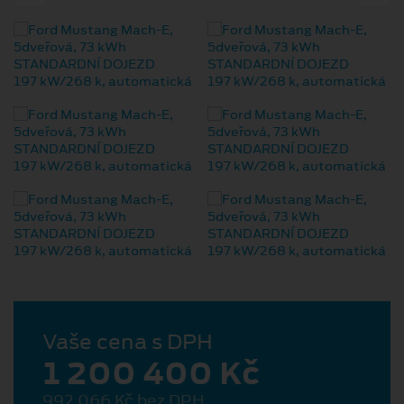
Vaše cena s DPH
1 200 400 Kč
992 066 Kč bez DPH