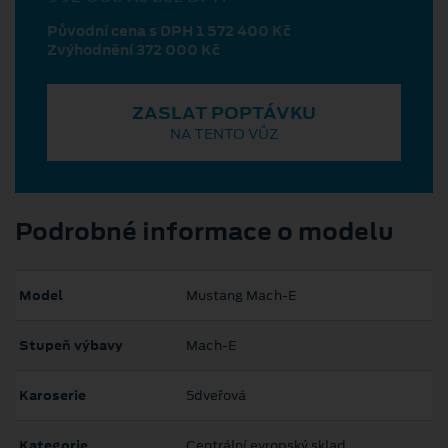
Původní cena s DPH 1 572 400 Kč
Zvýhodnění 372 000 Kč
ZASLAT POPTÁVKU
NA TENTO VŮZ
Podrobné informace o modelu
Model
Mustang Mach‑E
Stupeň výbavy
Mach-E
Karoserie
5dveřová
Kategorie
Centrální evropský sklad