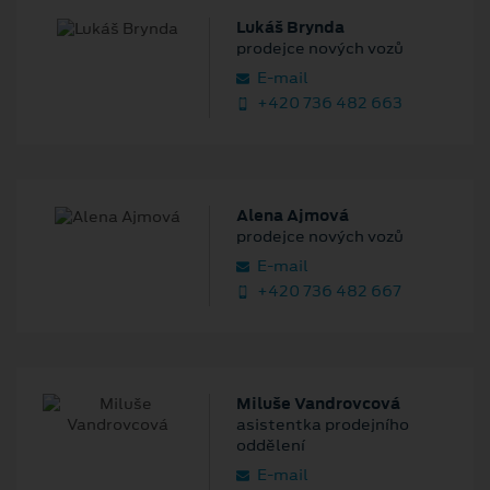
Lukáš Brynda
prodejce nových vozů
E‑mail
+420 736 482 663
Alena Ajmová
prodejce nových vozů
E‑mail
+420 736 482 667
Miluše Vandrovcová
asistentka prodejního
oddělení
E‑mail