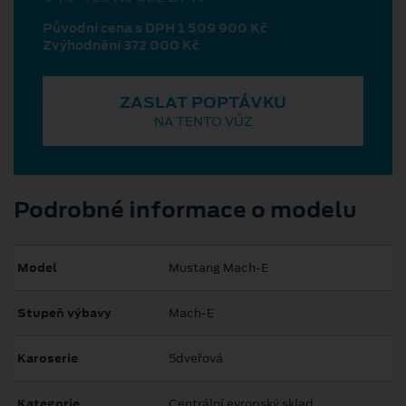
Původní cena s DPH 1 509 900 Kč
Zvýhodnění 372 000 Kč
ZASLAT POPTÁVKU
NA TENTO VŮZ
Podrobné informace o modelu
Model
Mustang Mach‑E
Stupeň výbavy
Mach-E
Karoserie
5dveřová
Kategorie
Centrální evropský sklad