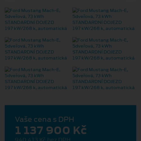
Vaše cena s DPH
1 137 900 Kč
940 413 Kč bez DPH