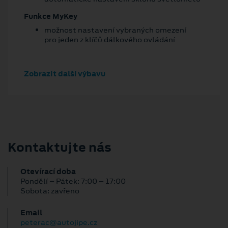
Funkce MyKey
možnost nastavení vybraných omezení
pro jeden z klíčů dálkového ovládání
Zobrazit další výbavu
Kontaktujte nás
Otevírací doba
Pondělí – Pátek: 7:00 – 17:00
Sobota: zavřeno
Email
peterac@autojipe.cz