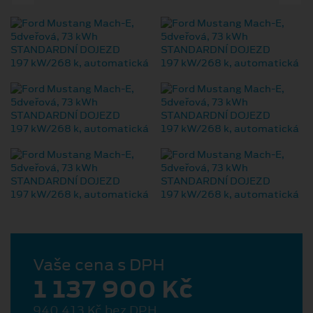
Vaše cena s DPH
1 137 900 Kč
940 413 Kč bez DPH