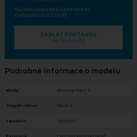
Původní cena s DPH 1 509 900 Kč
Zvýhodnění 372 000 Kč
ZASLAT POPTÁVKU
NA TENTO VŮZ
Podrobné informace o modelu
Model
Mustang Mach‑E
Stupeň výbavy
Mach-E
Karoserie
5dveřová
Kategorie
Centrální evropský sklad