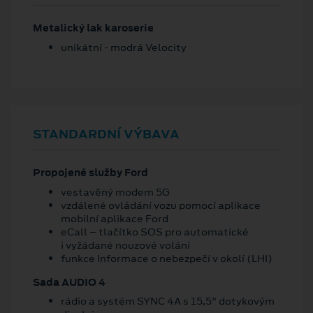
Metalický lak karoserie
unikátní - modrá Velocity
STANDARDNÍ VÝBAVA
Propojené služby Ford
vestavěný modem 5G
vzdálené ovládání vozu pomocí aplikace
mobilní aplikace Ford
eCall – tlačítko SOS pro automatické
i vyžádané nouzové volání
funkce Informace o nebezpečí v okolí (LHI)
Sada AUDIO 4
rádio a systém SYNC 4A s 15,5" dotykovým