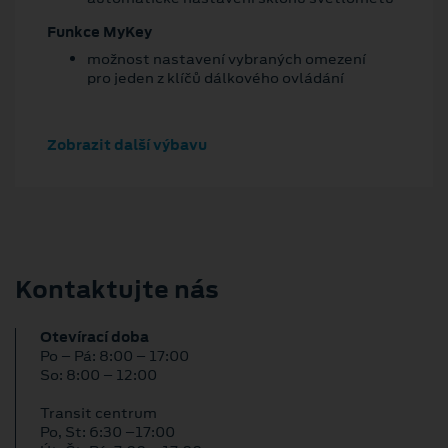
Funkce MyKey
možnost nastavení vybraných omezení
pro jeden z klíčů dálkového ovládání
Zobrazit další výbavu
Kontaktujte nás
Otevírací doba
Po – Pá: 8:00 – 17:00
So: 8:00 – 12:00
Transit centrum
Po, St: 6:30 –17:00