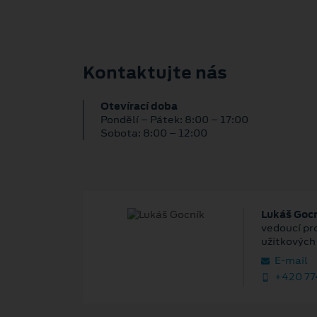
Kontaktujte nás
Otevírací doba
Pondělí – Pátek: 8:00 – 17:00
Sobota: 8:00 – 12:00
Lukáš Goc
vedoucí pro
užitkových
E‑mail
+420 77