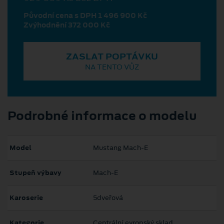
Původní cena s DPH 1 496 900 Kč
Zvýhodnění 372 000 Kč
ZASLAT POPTÁVKU
NA TENTO VŮZ
Podrobné informace o modelu
Model
Mustang Mach‑E
Stupeň výbavy
Mach-E
Karoserie
5dveřová
Kategorie
Centrální evropský sklad