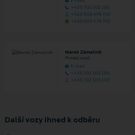
E‑mail
+420 702 102 102
+420 603 479 702
+420 603 479 702
Marek Zámečník
Prodej vozů
E‑mail
+420 702 102 102
+420 702 103 103
Další vozy ihned k odběru