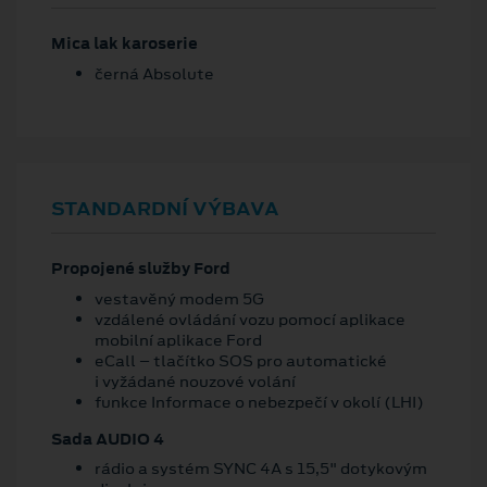
Mica lak karoserie
černá Absolute
STANDARDNÍ VÝBAVA
Propojené služby Ford
vestavěný modem 5G
vzdálené ovládání vozu pomocí aplikace
mobilní aplikace Ford
eCall – tlačítko SOS pro automatické
i vyžádané nouzové volání
funkce Informace o nebezpečí v okolí (LHI)
Sada AUDIO 4
rádio a systém SYNC 4A s 15,5" dotykovým