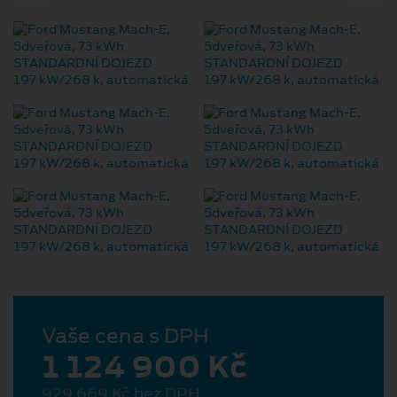
Vaše cena s DPH
1 124 900 Kč
929 669 Kč bez DPH