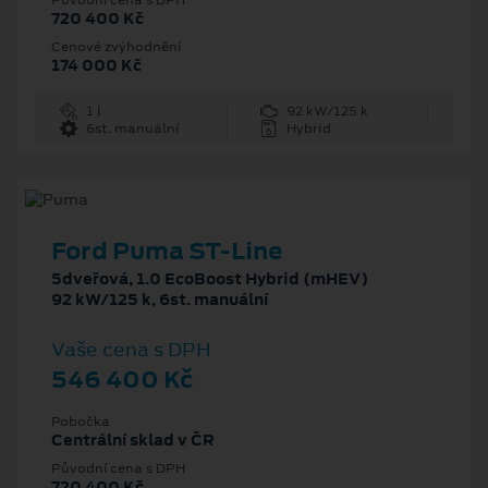
720 400 Kč
Cenové zvýhodnění
174 000 Kč
1 l
92 kW/125 k
6st. manuální
Hybrid
Ford Puma ST-Line
5dveřová, 1.0 EcoBoost Hybrid (mHEV)
92 kW/125 k, 6st. manuální
Vaše cena s DPH
546 400 Kč
Pobočka
Centrální sklad v ČR
Původní cena s DPH
720 400 Kč