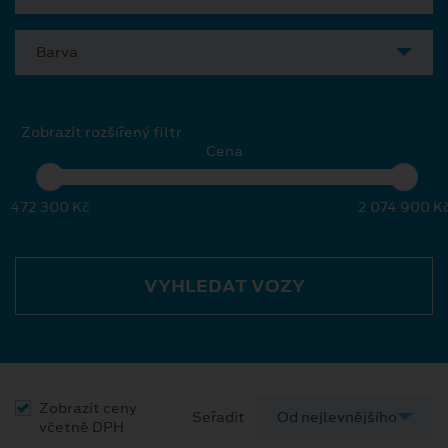
Barva
Zobrazit rozšířený filtr
Cena
472 300 Kč
2 074 900 K
VYHLEDAT VOZY
Zobrazit ceny
Seřadit
včetně DPH