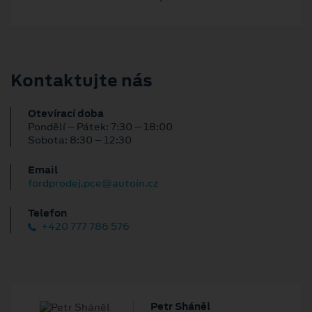
Kontaktujte nás
Otevírací doba
Pondělí – Pátek: 7:30 – 18:00
Sobota: 8:30 – 12:30
Email
fordprodej.pce@autoin.cz
Telefon
+420 777 786 576
Petr Sháněl