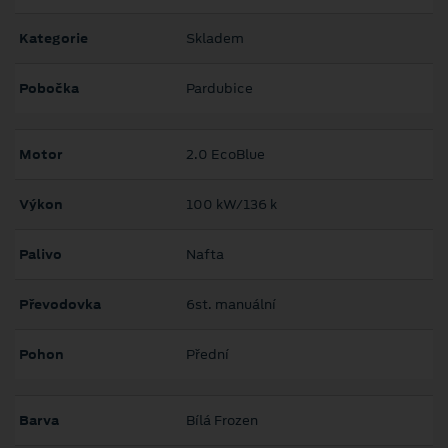
Kategorie
Skladem
Pobočka
Pardubice
Motor
2.0 EcoBlue
Výkon
100 kW/136 k
Palivo
Nafta
Převodovka
6st. manuální
Pohon
Přední
Barva
Bílá Frozen