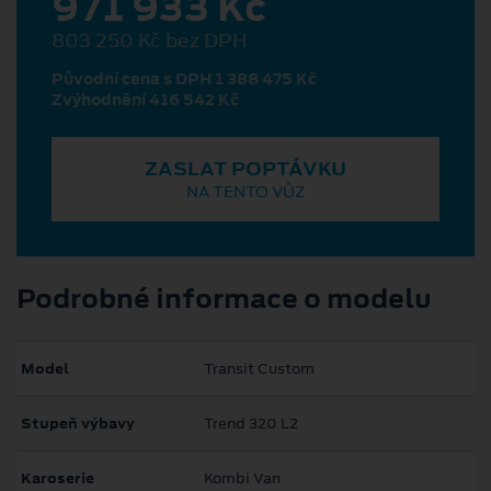
971 933 Kč
803 250 Kč bez DPH
Původní cena s DPH 1 388 475 Kč
Zvýhodnění 416 542 Kč
ZASLAT POPTÁVKU
NA TENTO VŮZ
Podrobné informace o modelu
Model
Transit Custom
Stupeň výbavy
Trend 320 L2
Karoserie
Kombi Van