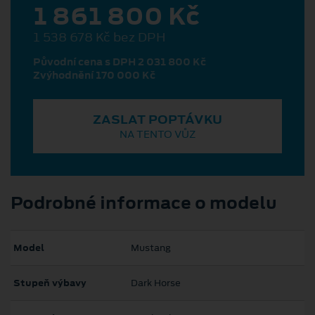
1 861 800 Kč
1 538 678 Kč bez DPH
Původní cena s DPH 2 031 800 Kč
Zvýhodnění 170 000 Kč
ZASLAT POPTÁVKU
NA TENTO VŮZ
Podrobné informace o modelu
Model
Mustang
Stupeň výbavy
Dark Horse