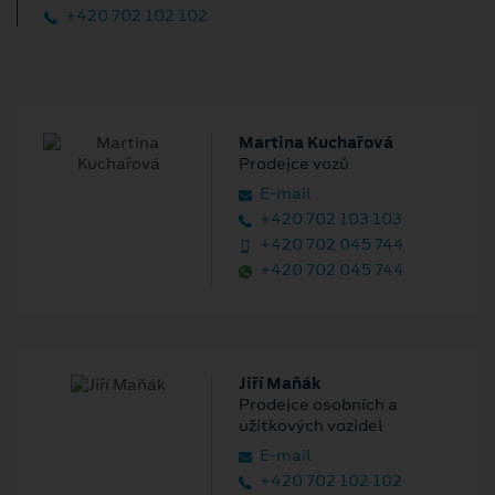
+420 702 102 102
Martina Kuchařová
Prodejce vozů
E‑mail
+420 702 103 103
+420 702 045 744
+420 702 045 744
Jiří Maňák
Prodejce osobních a
užitkových vozidel
E‑mail
+420 702 102 102