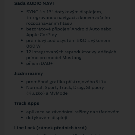
Sada AUDIO NAVI
SYNC 4 s 13" dotykovým displejem,
integrovanou navigací a konverzačním
rozpoznáváním hlasu
bezdrátové připojení Android Auto nebo
Apple CarPlay
prémiový audiosystém B&O s výkonem
860 W
12 integrovaných reproduktor vyladěných
přímo pro model Mustang
příjem DAB+
Jízdní režimy
proměnná grafika přístrojového štítu
Normal, Sport, Track, Drag, Slippery
(Kluzko) a MyMode
Track Apps
aplikace se závodními režimy na středovém
dotykovém displeji
Line Lock (zámek předních brzd)