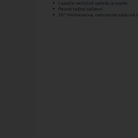
Lapače nečistot vpředu a vzadu
Pevné tažné zařízení
16" minirezerva, nahrazuje sadu na