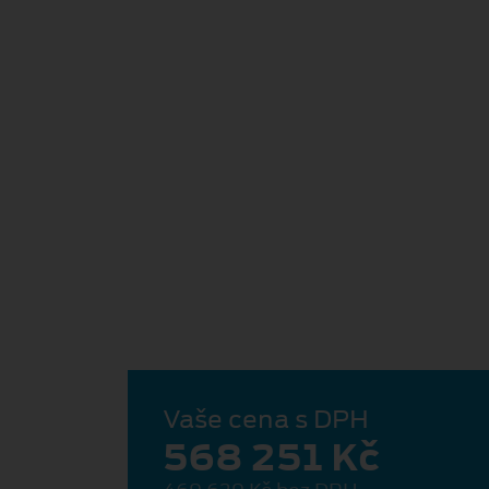
Vaše cena s DPH
568 251 Kč