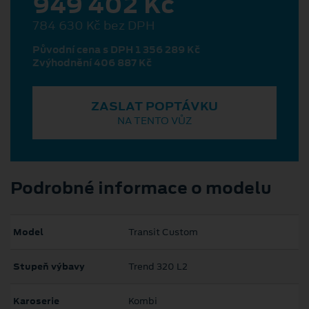
949 402 Kč
784 630 Kč bez DPH
Původní cena s DPH 1 356 289 Kč
Zvýhodnění 406 887 Kč
ZASLAT POPTÁVKU
NA TENTO VŮZ
Podrobné informace o modelu
Model
Transit Custom
Stupeň výbavy
Trend 320 L2
Karoserie
Kombi