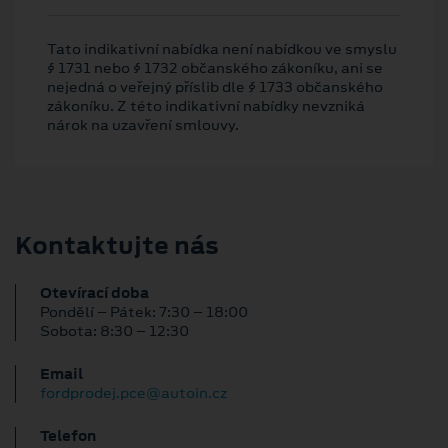
Tato indikativní nabídka není nabídkou ve smyslu
§ 1731 nebo § 1732 občanského zákoníku, ani se
nejedná o veřejný příslib dle § 1733 občanského
zákoníku. Z této indikativní nabídky nevzniká
nárok na uzavření smlouvy.
Kontaktujte nás
Otevírací doba
Pondělí – Pátek: 7:30 – 18:00
Sobota: 8:30 – 12:30
Email
fordprodej.pce@autoin.cz
Telefon