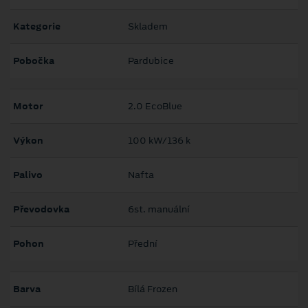
Kategorie
Skladem
Pobočka
Pardubice
Motor
2.0 EcoBlue
Výkon
100 kW/136 k
Palivo
Nafta
Převodovka
6st. manuální
Pohon
Přední
Barva
Bílá Frozen