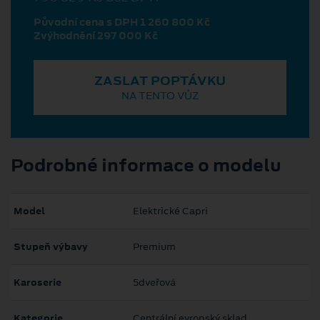
Původní cena s DPH 1 260 800 Kč
Zvýhodnění 297 000 Kč
ZASLAT POPTÁVKU
NA TENTO VŮZ
Podrobné informace o modelu
Model
Elektrické Capri
Stupeň výbavy
Premium
Karoserie
5dveřová
Kategorie
Centrální evropský sklad