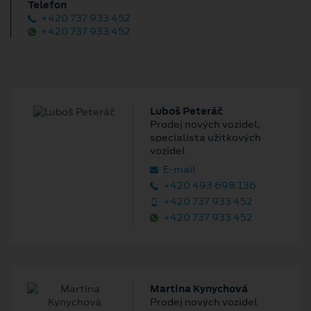
Telefon
+420 737 933 452
+420 737 933 452
Luboš Peteráč
Prodej nových vozidel,
specialista užitkových
vozidel
E‑mail
+420 493 698 136
+420 737 933 452
+420 737 933 452
Martina Kynychová
Prodej nových vozidel