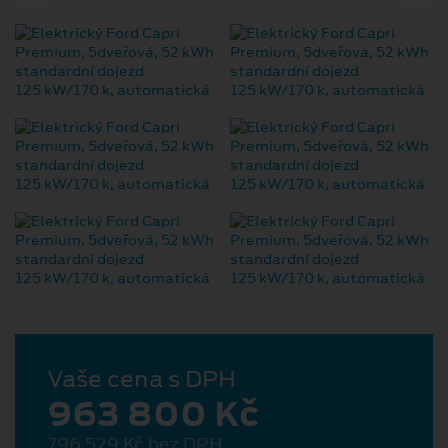
Vaše cena s DPH
963 800 Kč
796 529 Kč bez DPH