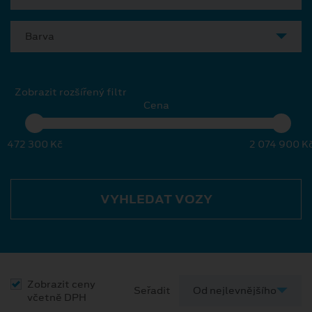
Barva
Zobrazit rozšířený filtr
Cena
472 300 Kč
2 074 900 K
VYHLEDAT VOZY
Zobrazit ceny
Seřadit
včetně DPH