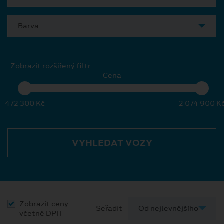
Barva
Zobrazit rozšířený filtr
Cena
472 300 Kč
2 074 900 K
VYHLEDAT VOZY
Zobrazit ceny
Seřadit
včetně DPH