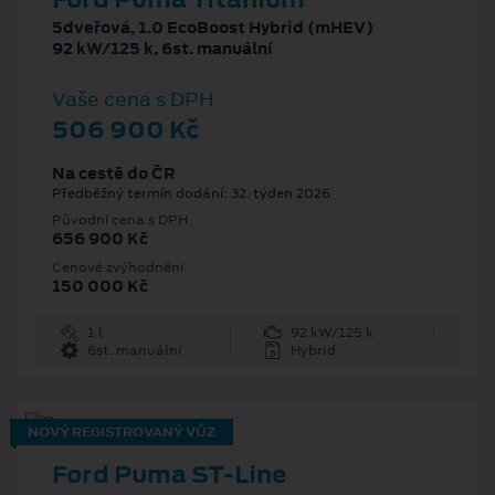
5dveřová, 1.0 EcoBoost Hybrid (mHEV)
92 kW/125 k, 6st. manuální
Vaše cena s DPH
506 900 Kč
Na cestě do ČR
Předběžný termín dodání: 32. týden 2026
Původní cena s DPH
656 900 Kč
Cenové zvýhodnění
150 000 Kč
1 l
92 kW/125 k
6st. manuální
Hybrid
NOVÝ REGISTROVANÝ VŮZ
Ford Puma ST-Line