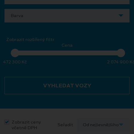
Barva
Zobrazit rozšířený filtr
Cena
472 300 Kč
2 074 900 K
VYHLEDAT VOZY
Zobrazit ceny
Seřadit
včetně DPH