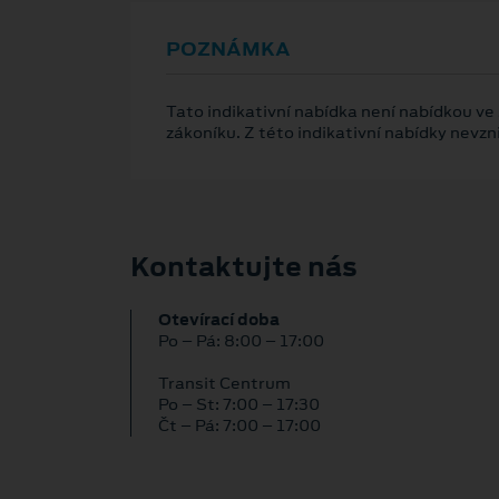
POZNÁMKA
Tato indikativní nabídka není nabídkou ve
zákoníku. Z této indikativní nabídky nevz
Kontaktujte nás
Otevírací doba
Po – Pá: 8:00 – 17:00
Transit Centrum
Po – St: 7:00 – 17:30
Čt – Pá: 7:00 – 17:00