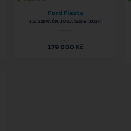
Ford Fiesta
1.1i 52kW, ČR, 1MAJ, tažné (2017)
Cena
179 000 Kč