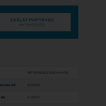
ZASLAT POPTÁVKU
NA TENTO VŮZ
WF0VXXGCEVGD44639
rovozu od
9/2016
 do
4/2027