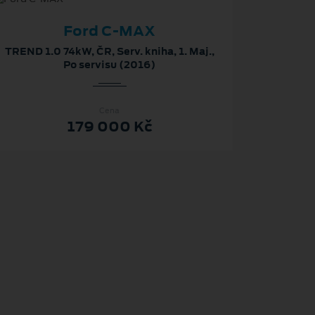
Ford C-MAX
TREND 1.0 74kW, ČR, Serv. kniha, 1. Maj.,
Po servisu (2016)
Cena
179 000 Kč