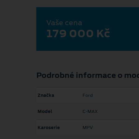
Vaše cena
179 000 Kč
Podrobné informace o mo
Značka
Ford
Model
C-MAX
Karoserie
MPV