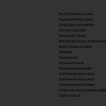
Multifunkční volant
Nastavitelný volant
Originální autorádio
Palubní počítač
Posilovač řízení
Protiprokluzový systém ko
Start/Stop systém
Telefon
Tempomat
Tónovaná skla
Venkovní teploměr
Vyhřívané zadní sklo
Vyhřívané čelní sklo
Výsuvné opěrky hlav
Výškově nastavitelné seda
Zadní stěrač