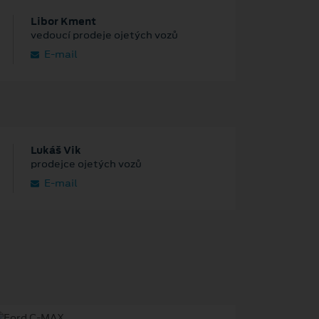
Libor Kment
vedoucí prodeje ojetých vozů
E‑mail
Lukáš Vik
prodejce ojetých vozů
E‑mail