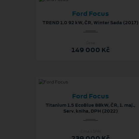
Ford Focus
TREND 1.0 92 kW, ČR, Winter Sada (2017)
Cena
149 000 Kč
Ford Focus
Titanium 1.5 EcoBlue 88kW, ČR, 1. maj.,
Serv. kniha, DPH (2022)
Cena s DPH
239 000 Kč