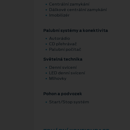
Centrální zamykání
Dálkové centrální zamykání
Imobilizér
Palubní systémy a konektivita
Autorádio
CD přehrávač
Palubní počítač
Světelná technika
Denní svícení
LED denní svícení
Mlhovky
Pohon a podvozek
Start/Stop systém