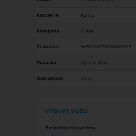
Karoserie
Kombi
Kategorie
Ojeté
Číslo vozu
WF02XXTTG2KU61368
Pobočka
Vysoké Mýto
Dostupnost
Volný
VÝBAVA VOZU
Bezpečnostní systémy