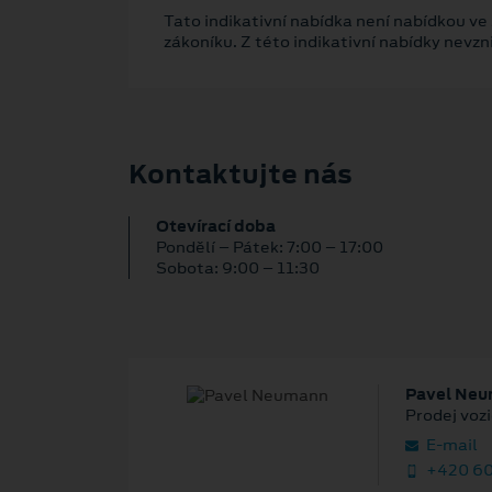
Tato indikativní nabídka není nabídkou ve
zákoníku. Z této indikativní nabídky nevz
Kontaktujte nás
Otevírací doba
Pondělí – Pátek: 7:00 – 17:00
Sobota: 9:00 – 11:30
Pavel Ne
Prodej vozi
E‑mail
+420 60