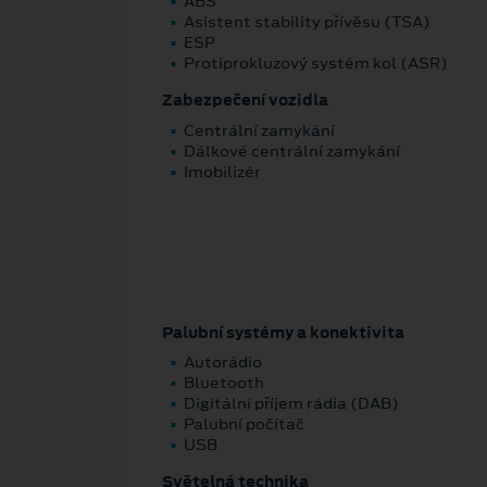
ABS
Asistent stability přívěsu (TSA)
ESP
Protiprokluzový systém kol (ASR)
Zabezpečení vozidla
Centrální zamykání
Dálkové centrální zamykání
Imobilizér
Palubní systémy a konektivita
Autorádio
Bluetooth
Digitální příjem rádia (DAB)
Palubní počítač
USB
Světelná technika