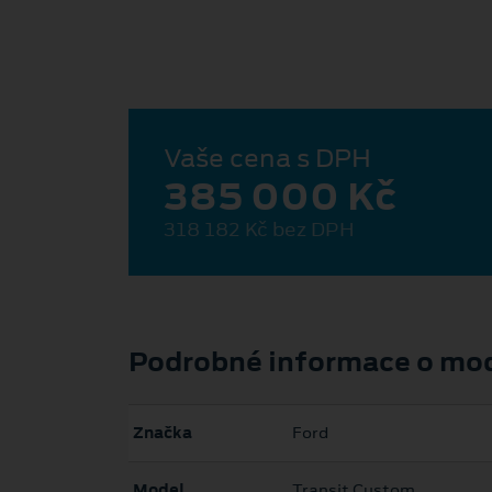
Vaše cena s DPH
385 000 Kč
318 182 Kč bez DPH
Podrobné informace o mo
Značka
Ford
Model
Transit Custom