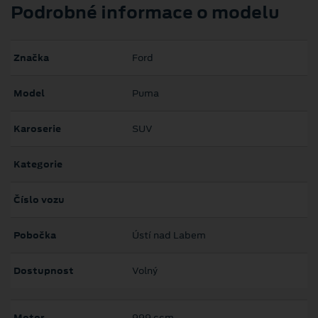
Podrobné informace o modelu
Značka
Ford
Model
Puma
Karoserie
SUV
Kategorie
Číslo vozu
Pobočka
Ústí nad Labem
Dostupnost
Volný
Motor
999 ccm