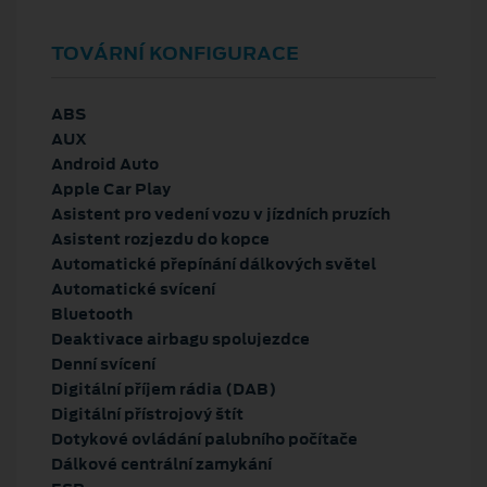
TOVÁRNÍ KONFIGURACE
ABS
AUX
Android Auto
Apple Car Play
Asistent pro vedení vozu v jízdních pruzích
Asistent rozjezdu do kopce
Automatické přepínání dálkových světel
Automatické svícení
Bluetooth
Deaktivace airbagu spolujezdce
Denní svícení
Digitální příjem rádia (DAB)
Digitální přístrojový štít
Dotykové ovládání palubního počítače
Dálkové centrální zamykání