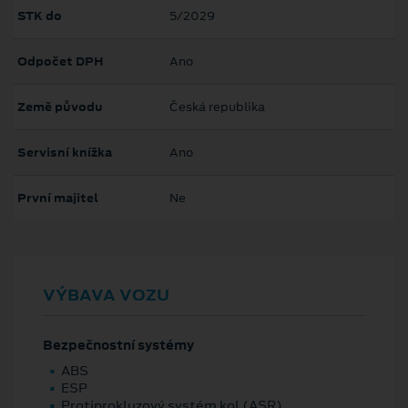
STK do
5/2029
Odpočet DPH
Ano
Země původu
Česká republika
Servisní knížka
Ano
První majitel
Ne
VÝBAVA VOZU
Bezpečnostní systémy
ABS
ESP
Protiprokluzový systém kol (ASR)