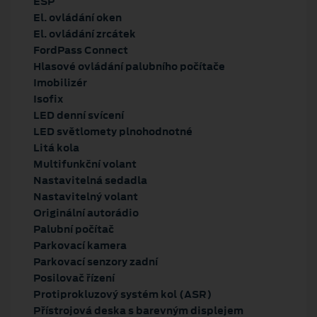
ESP
El. ovládání oken
El. ovládání zrcátek
FordPass Connect
Hlasové ovládání palubního počítače
Imobilizér
Isofix
LED denní svícení
LED světlomety plnohodnotné
Litá kola
Multifunkční volant
Nastavitelná sedadla
Nastavitelný volant
Originální autorádio
Palubní počítač
Parkovací kamera
Parkovací senzory zadní
Posilovač řízení
Protiprokluzový systém kol (ASR)
Přístrojová deska s barevným displejem