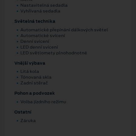
Nastavitelná sedadla
Vyhřívaná sedadla
Světelná technika
Automatické přepínání dálkových světel
Automatické svícení
Denní svícení
LED denní svícení
LED světlomety plnohodnotné
Vnější výbava
Litá kola
Tónovaná skla
Zadní stěrač
Pohon a podvozek
Volba jízdního režimu
Ostatní
Záruka