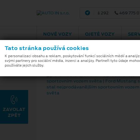
Pr
NOVÉ VOZY
OJETÉ VOZY
SERV
Tato stránka používá cookies
K personalizaci obsahu a reklam, poskytování funkcí sociálních médií a analý
svými partnery pro sociální média, inzerci a analýzy. Partneři tyto údaje moho
používáte jejich služby.
ZAVOLAT
ZPĚT