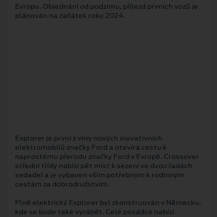
Evropu. Objednání od podzimu, příjezd prvních vozů je
plánován na začátek roku 2024.
Explorer je první z vlny nových inovativních
elektromobilů značky Ford a otevírá cestu k
naprostému přerodu značky Ford v Evropě. Crossover
střední třídy nabízí pět míst k sezení ve dvou řadách
sedadel a je vybaven vším potřebným k rodinným
cestám za dobrodružstvím.
Plně elektrický Explorer byl zkonstruován v Německu,
kde se bude také vyrábět. Celé posádce nabízí