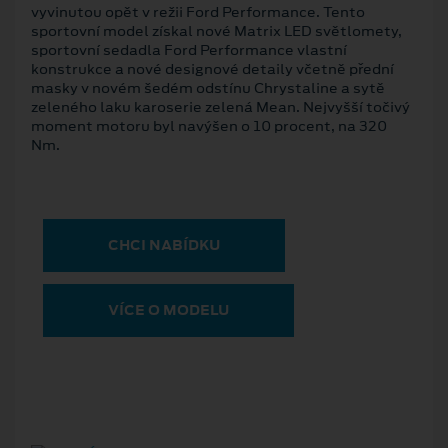
vyvinutou opět v režii Ford Performance. Tento
sportovní model získal nové Matrix LED světlomety,
sportovní sedadla Ford Performance vlastní
konstrukce a nové designové detaily včetně přední
masky v novém šedém odstínu Chrystaline a sytě
zeleného laku karoserie zelená Mean. Nejvyšší točivý
moment motoru byl navýšen o 10 procent, na 320
Nm.
CHCI NABÍDKU
VÍCE O MODELU