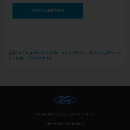
CHCI NABÍDKU
Copyright ©2026 AUTO IN s.r.o.
Obchodní podmínky