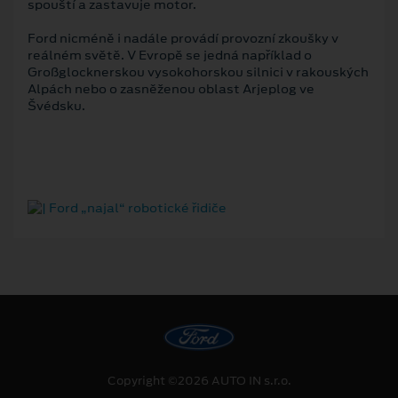
spouští a zastavuje motor.
Ford nicméně i nadále provádí provozní zkoušky v
reálném světě. V Evropě se jedná například o
Großglocknerskou vysokohorskou silnici v rakouských
Alpách nebo o zasněženou oblast Arjeplog ve
Švédsku.
Copyright ©2026 AUTO IN s.r.o.