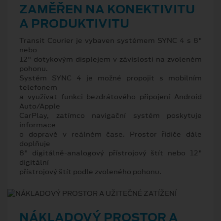
ZAMĚŘEN NA KONEKTIVITU
A PRODUKTIVITU
Transit Courier je vybaven systémem SYNC 4 s 8"
nebo
12" dotykovým displejem v závislosti na zvoleném
pohonu.
Systém SYNC 4 je možné propojit s mobilním
telefonem
a využívat funkci bezdrátového připojení Android
Auto/Apple
CarPlay, zatímco navigační systém poskytuje
informace
o dopravě v reálném čase. Prostor řidiče dále
doplňuje
8" digitálně-analogový přístrojový štít nebo 12"
digitální
přístrojový štít podle zvoleného pohonu.
NÁKLADOVÝ PROSTOR A