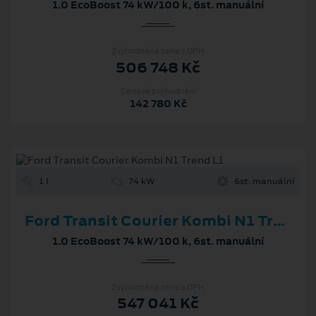
1.0 EcoBoost 74 kW/100 k, 6st. manuální
Zvýhodněná cena s DPH
506 748 Kč
Cenové zvýhodnění
142 780 Kč
1 l
74 kW
6st. manuální
Ford Transit Courier Kombi N1 Trend L1
1.0 EcoBoost 74 kW/100 k, 6st. manuální
Zvýhodněná cena s DPH
547 041 Kč